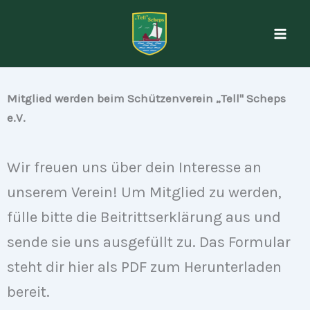
Zum
Inhalt
springen
Mitglied werden beim Schützenverein „Tell" Scheps
e.V.
Wir freuen uns über dein Interesse an
unserem Verein! Um Mitglied zu werden,
fülle bitte die Beitrittserklärung aus und
sende sie uns ausgefüllt zu. Das Formular
steht dir hier als PDF zum Herunterladen
bereit.