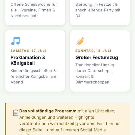
Offene Schießwoche für
Bierpong im Festzelt &
alle – Vereine, Firmen &
anschließende Party mit
Nachbarschaft
DJ
SAMSTAG, 17. JULI
SONNTAG, 18. JULI
Proklamation &
Großer Festumzug
Königsball
Traditioneller Umzug
Kinderkönigsschießen &
durch Osterscheps,
feierlicher Königsball am
Konzert &
Abend
Dämmerschoppen
Das vollständige Programm
mit allen Uhrzeiten,
Anmeldungen und weiteren Highlights
veröffentlichen wir rechtzeitig vor dem Fest hier auf
dieser Seite – und auf unseren Social-Media-