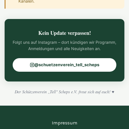
Kanälen.
Kein Update verpassen!
Folgt uns auf Instagram – dort kündigen wir Programm,
Anmeldungen und alle Neuigkeiten an.
@schuetzenverein_tell_scheps
Der Schützenverein „Tell" Scheps e.V. freut sich auf euch! ♥
Impressum