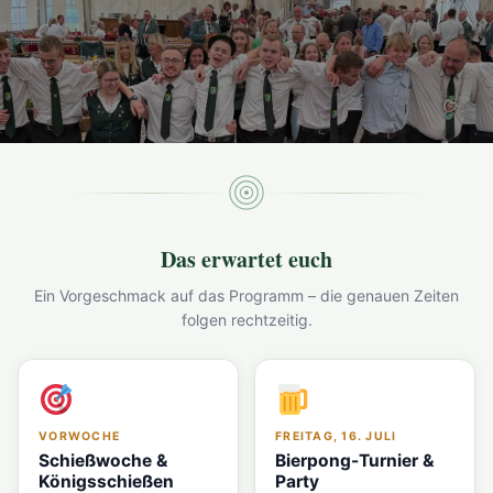
Das erwartet euch
Ein Vorgeschmack auf das Programm – die genauen Zeiten
folgen rechtzeitig.
VORWOCHE
FREITAG, 16. JULI
Schießwoche &
Bierpong-Turnier &
Königsschießen
Party